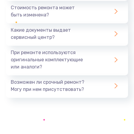
1440 руб.
Стоимость ремонта может
быть изменена?
Заказать
Какие документы выдает
Ремонт южного моста
сервисный центр?
1900 руб.
Заказать
При ремонте используются
оригинальные комплектующие
Замена батарейки BIOS
или аналоги?
600 руб.
Заказать
Возможен ли срочный ремонт?
Могу при нем присутствовать?
Настройка BIOS
150 руб.
Заказать
Ремонт цепи питания