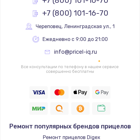
+7 (800) 101-16-70
+7 (800) 101-16-70
Замена реле
1000 руб.
Череповец
,
 Ленинградская ул., 1
Заказать
Ежедневно с 9:00 до 21:00
Замена термопредохранителя
info@pricel-iq.ru
700 руб.
Заказать
Все консультации по телефону в нашем сервисе
совершенно бесплатны
Замена ТЭНа
2500 руб.
Заказать
Замена шнура
Ремонт популярных брендов прицелов
1400 руб.
Заказать
Ремонт прицелов Digex