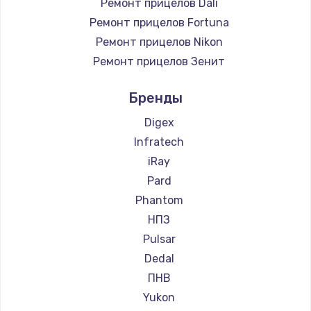
Ремонт прицелов Dali
Ремонт прицелов Fortuna
Ремонт прицелов Nikon
Ремонт прицелов Зенит
Ремонт прицелов Nikko
Бренды
Ремонт прицелов Artelv
Ремонт прицелов Hakko
Digex
Ремонт прицелов HALES
Infratech
Ремонт прицелов Leica
iRay
Ремонт прицелов Vector Optics
Pard
Ремонт прицелов Carl Zeiss
Phantom
Ремонт прицелов Zeiss
НПЗ
Ремонт прицелов AGM Global Vision
Pulsar
Ремонт прицелов Pilad
Dedal
Ремонт прицелов Arkon
ПНВ
Ремонт прицелов ANYSMART
Yukon