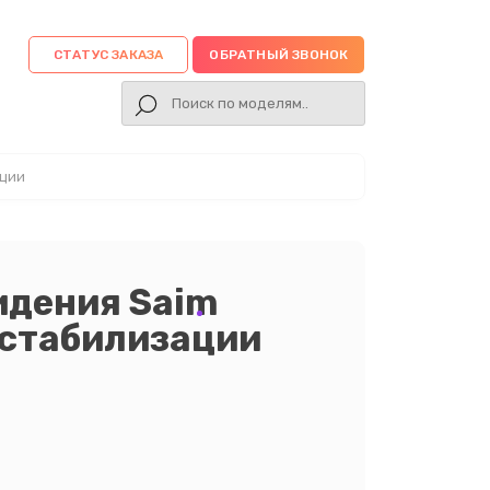
СТАТУС ЗАКАЗА
ОБРАТНЫЙ ЗВОНОК
ации
идения Saim
 стабилизации