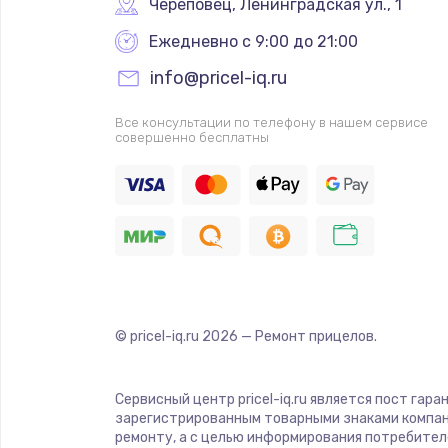
Череповец
,
 Ленинградская ул., 1
Ежедневно с 9:00 до 21:00
info@pricel-iq.ru
Все консультации по телефону в нашем сервисе
совершенно бесплатны
© pricel-iq.ru
2026
— Ремонт прицелов.
Сервисный центр pricel-iq.ru является пост гар
зарегистрированным товарными знаками компан
ремонту, а с целью информирования потребител