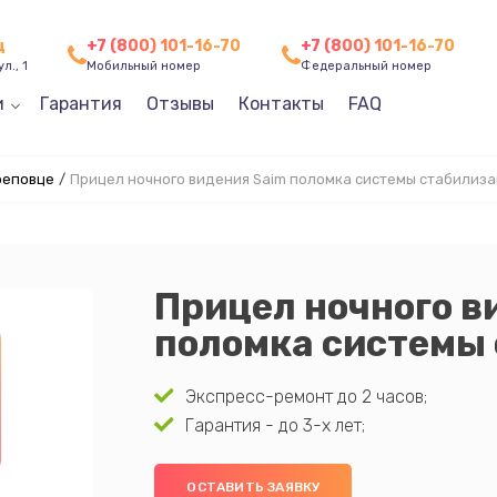
ц
+7 (800) 101-16-70
+7 (800) 101-16-70
л., 1
Мобильный номер
Федеральный номер
и
Гарантия
Отзывы
Контакты
FAQ
реповце
/
Прицел ночного видения Saim поломка системы стабилиз
Прицел ночного в
поломка системы
Экспресс-ремонт до 2 часов;
Гарантия - до 3-х лет;
ОСТАВИТЬ ЗАЯВКУ