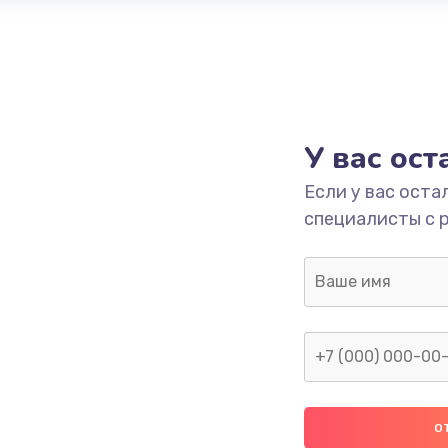
У вас ос
Если у вас оста
специалисты с 