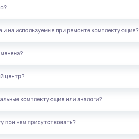
но?
та и на используемые при ремонте комплектующие?
зменена?
й центр?
альные комплектующие или аналоги?
у при нем присутствовать?