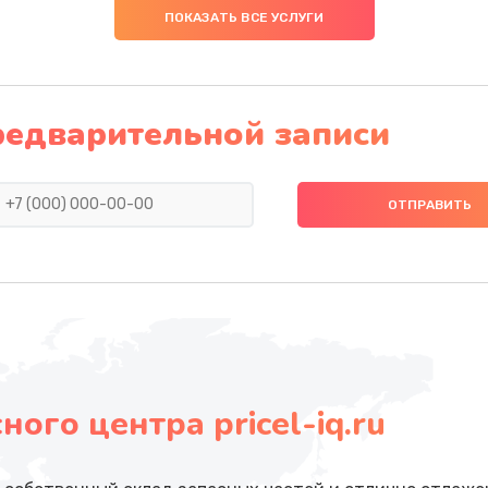
ПОКАЗАТЬ ВСЕ УСЛУГИ
редварительной записи
ого центра pricel-iq.ru