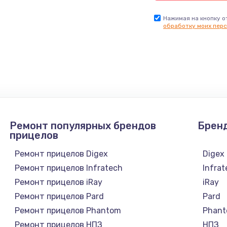
Нажимая на кнопку о
обработку моих перс
Ремонт популярных брендов
Брен
прицелов
Ремонт прицелов Digex
Digex
Ремонт прицелов Infratech
Infra
Ремонт прицелов iRay
iRay
Ремонт прицелов Pard
Pard
Ремонт прицелов Phantom
Phan
Ремонт прицелов НПЗ
НПЗ