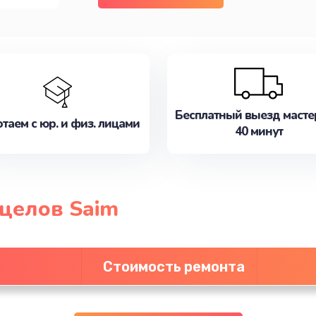
Бесплатный выезд масте
таем с юр. и физ. лицами
40 минут
целов Saim
Стоимость ремонта