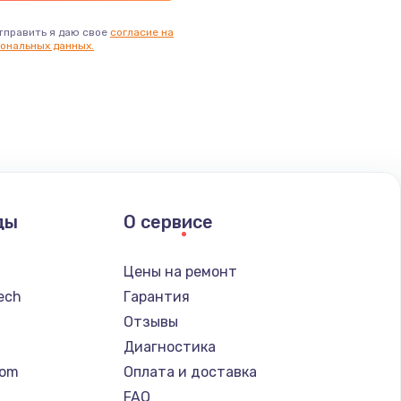
тправить я даю свое
согласие на
ональных данных.
ды
О сервисе
Цены на ремонт
tech
Гарантия
Отзывы
Диагностика
tom
Оплата и доставка
FAQ