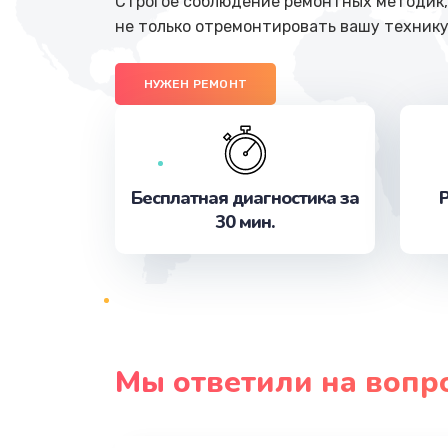
Строгое соблюдение ремонтных методик, 
не только отремонтировать вашу технику
НУЖЕН РЕМОНТ
Бесплатная диагностика за
Р
30 мин.
Мы ответили на вопр