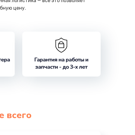
ная логистика — все это позволяет
бную цену.
тера
Гарантия на работы и
запчасти - до 3-х лет
е всего