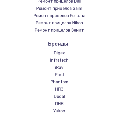
Ремонт прицелов Dali
Ремонт прицелов Saim
Ремонт прицелов Fortuna
Ремонт прицелов Nikon
Ремонт прицелов Зенит
Ремонт прицелов Nikko
Бренды
Ремонт прицелов Artelv
Ремонт прицелов Hakko
Digex
Ремонт прицелов HALES
Infratech
Ремонт прицелов Leica
iRay
Ремонт прицелов Vector Optics
Pard
Ремонт прицелов Carl Zeiss
Phantom
Ремонт прицелов Zeiss
НПЗ
Ремонт прицелов AGM Global Vision
Dedal
Ремонт прицелов Pilad
ПНВ
Ремонт прицелов Arkon
Yukon