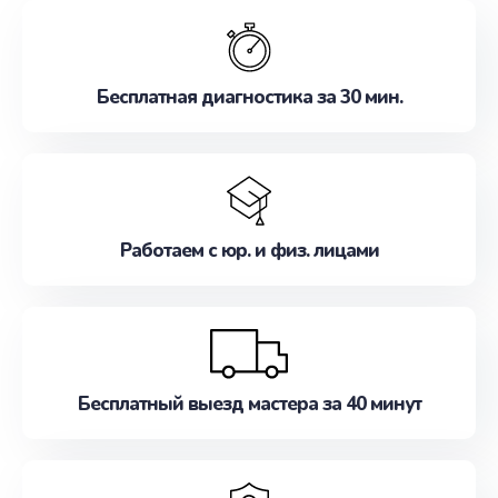
обслуживание, удовлетворяя их потребности
наилучшим образом. Не медлите записаться на
ремонт уже сейчас!
Бесплатная диагностика за 30 мин.
Работаем с юр. и физ. лицами
Бесплатный выезд мастера за 40 минут