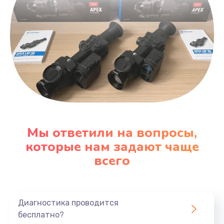
Мы ответили на вопросы,
которые нам задают чаще
всего
Диагностика проводится
бесплатно?