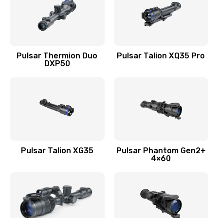
Pulsar Thermion Duo
Pulsar Talion XQ35 Pro
DXP50
Pulsar Talion XG35
Pulsar Phantom Gen2+
4×60