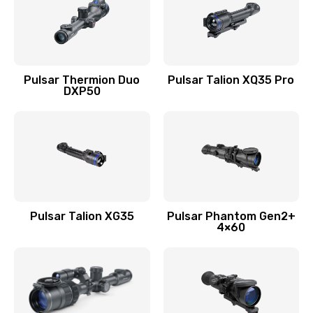
Pulsar Thermion Duo
Pulsar Talion XQ35 Pro
DXP50
Pulsar Talion XG35
Pulsar Phantom Gen2+
4×60