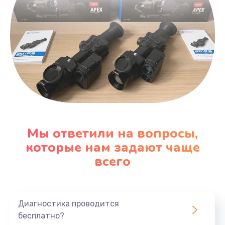
Мы ответили на вопросы,
которые нам задают чаще
всего
Диагностика проводится
бесплатно?