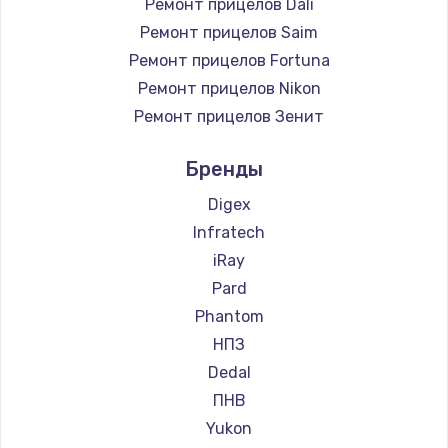
Ремонт прицелов Dali
Ремонт прицелов Saim
Ремонт прицелов Fortuna
Ремонт прицелов Nikon
Ремонт прицелов Зенит
Ремонт прицелов Nikko
Бренды
Ремонт прицелов Artelv
Ремонт прицелов Hakko
Digex
Ремонт прицелов HALES
Infratech
Ремонт прицелов Leica
iRay
Ремонт прицелов Vector Optics
Pard
Ремонт прицелов Carl Zeiss
Phantom
Ремонт прицелов Zeiss
НПЗ
Ремонт прицелов AGM Global Vision
Dedal
Ремонт прицелов Pilad
ПНВ
Ремонт прицелов Arkon
Yukon