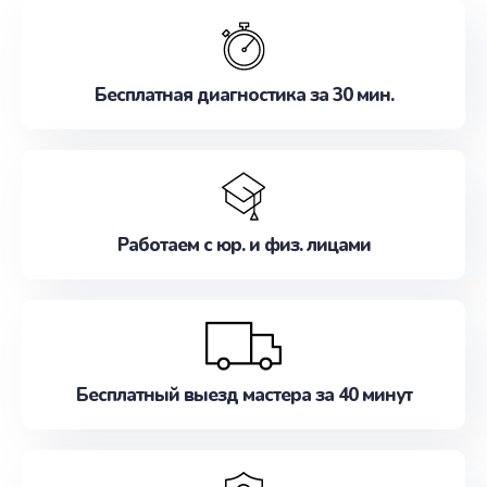
обслуживание, удовлетворяя их потребности
наилучшим образом. Не медлите записаться на
ремонт уже сейчас!
Бесплатная диагностика за 30 мин.
Работаем с юр. и физ. лицами
Бесплатный выезд мастера за 40 минут