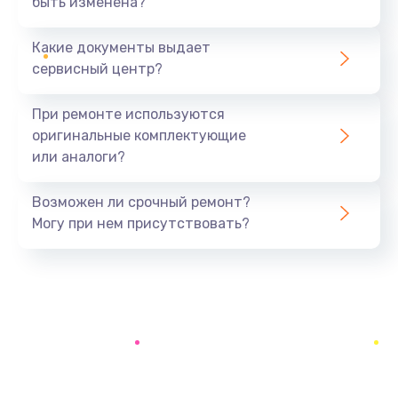
быть изменена?
Заказать
Какие документы выдает
Ремонт южного моста
сервисный центр?
1900 руб.
Заказать
При ремонте используются
оригинальные комплектующие
Замена батарейки BIOS
или аналоги?
600 руб.
Заказать
Возможен ли срочный ремонт?
Могу при нем присутствовать?
Настройка BIOS
150 руб.
Заказать
Ремонт цепи питания
2500 руб.