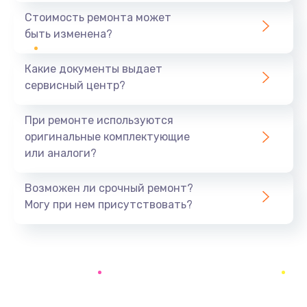
1440 руб.
Стоимость ремонта может
быть изменена?
Заказать
Какие документы выдает
Ремонт южного моста
сервисный центр?
1900 руб.
Заказать
При ремонте используются
оригинальные комплектующие
Замена батарейки BIOS
или аналоги?
600 руб.
Заказать
Возможен ли срочный ремонт?
Могу при нем присутствовать?
Настройка BIOS
150 руб.
Заказать
Ремонт цепи питания