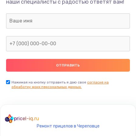
наши специалисты с радостью ответят вам!
1300 руб.
Заказать
Ремонт капиллярной трубки
400 руб.
Заказать
Замена блока питания
1000 руб.
Заказать
Нажимая на кнопку отправить я даю свое
согласие на
обработку моих персональных данных.
Прошивка / разблокировка
900 руб.
Заказать
pricel-iq.ru
Ремонт прицелов в Череповце
Замена термостата