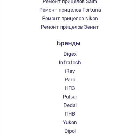
Ремонт прицелов Saim
Ремонт прицелов Fortuna
Ремонт прицелов Nikon
Ремонт прицелов Зенит
Ремонт прицелов Nikko
Бренды
Ремонт прицелов Artelv
Ремонт прицелов Hakko
Digex
Ремонт прицелов HALES
Infratech
Ремонт прицелов Leica
iRay
Ремонт прицелов Vector Optics
Pard
Ремонт прицелов Carl Zeiss
НПЗ
Ремонт прицелов Zeiss
Pulsar
Ремонт прицелов AGM Global Vision
Dedal
Ремонт прицелов Pilad
ПНВ
Ремонт прицелов Arkon
Yukon
Ремонт прицелов ANYSMART
Dipol