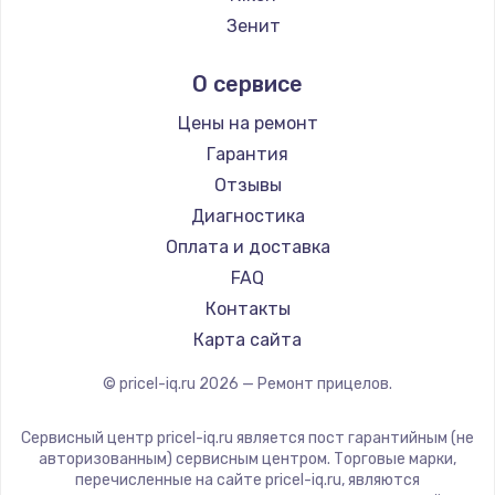
Заказать
Ремонт прицелов IWT
Зенит
Ремонт прицелов Guide
Замена электроконфорки
Nikko
О сервисе
Ремонт прицелов NNPO
1300 руб.
Artelv
Ремонт прицелов Taigan
Hakko
Заказать
Цены на ремонт
Ремонт прицелов Thermal Scope
HALES
Гарантия
Ремонт прицелов ConoTech
Техобслуживание
Leica
Отзывы
Ремонт прицелов Легат
900 руб.
Vector Optics
Диагностика
Ремонт прицелов Athlon
Carl Zeiss
Заказать
Оплата и доставка
Zeiss
FAQ
Установка / подключение / демонтаж
AGM Global Vision
Контакты
1300 руб.
Pilad
Карта сайта
Arkon
Заказать
© pricel-iq.ru
2026
— Ремонт прицелов.
ANYSMART
Прошивка
FLIR
Сервисный центр pricel-iq.ru является пост гарантийным (не
1400 руб.
Venox
авторизованным) сервисным центром. Торговые марки,
перечисленные на сайте pricel-iq.ru, являются
Holosun
Заказать