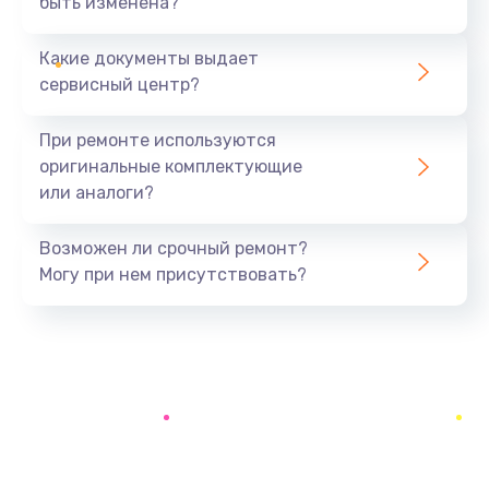
быть изменена?
Заказать
Какие документы выдает
Ремонт южного моста
сервисный центр?
1900 руб.
Заказать
При ремонте используются
оригинальные комплектующие
Замена батарейки BIOS
или аналоги?
600 руб.
Заказать
Возможен ли срочный ремонт?
Могу при нем присутствовать?
Настройка BIOS
150 руб.
Заказать
Ремонт цепи питания
2500 руб.