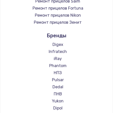
Ремонт прицелов Saim
Ремонт прицелов Fortuna
Ремонт прицелов Nikon
Ремонт прицелов Зенит
Ремонт прицелов Nikko
Бренды
Ремонт прицелов Artelv
Ремонт прицелов Hakko
Digex
Ремонт прицелов HALES
Infratech
Ремонт прицелов Leica
iRay
Ремонт прицелов Vector Optics
Phantom
Ремонт прицелов Carl Zeiss
НПЗ
Ремонт прицелов Zeiss
Pulsar
Ремонт прицелов AGM Global Vision
Dedal
Ремонт прицелов Pilad
ПНВ
Ремонт прицелов Arkon
Yukon
Ремонт прицелов ANYSMART
Dipol