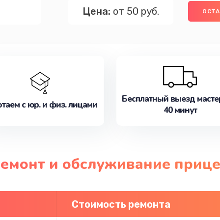
Цена:
от 50 руб.
ОСТА
Бесплатный выезд масте
таем с юр. и физ. лицами
40 минут
 ремонт и обслуживание приц
Стоимость ремонта