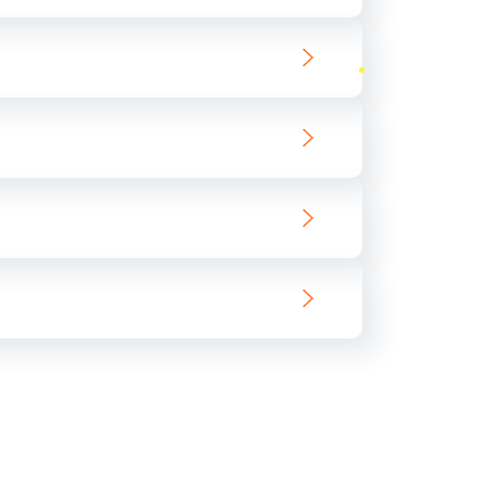
ать
ать
ать
ать
ать
ать
ать
ать