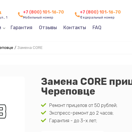
ц
+7 (800) 101-16-70
+7 (800) 101-16-70
л., 1
Мобильный номер
Федеральный номер
и
Гарантия
Отзывы
Контакты
FAQ
реповце
/
Замена CORE
Замена CORE приц
Череповце
Ремонт прицелов от 50 рублей;
Экспресс-ремонт до 2 часов;
Гарантия - до 3-х лет;