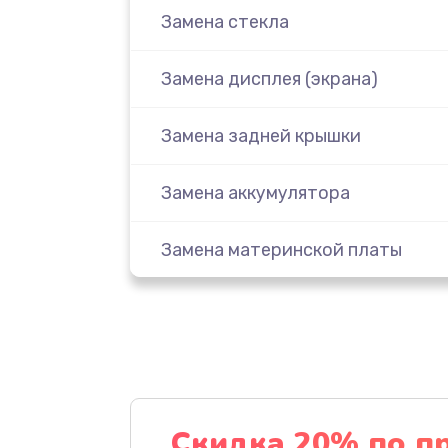
Замена стекла
Замена дисплея (экрана)
Замена задней крышки
Замена аккумулятора
Замена материнской платы
Замена масла
Замена праймера
Ремонт материнской платы
Скидка 20% по п