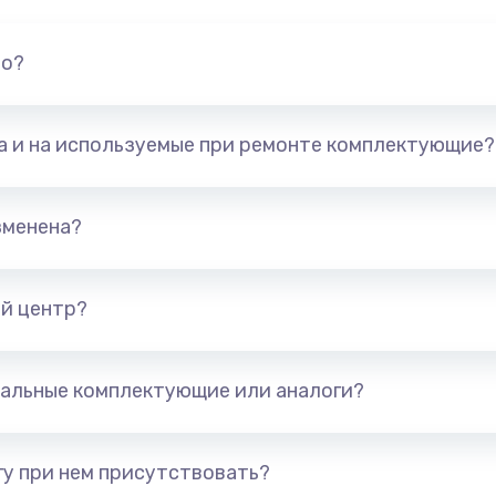
но?
та и на используемые при ремонте комплектующие?
зменена?
й центр?
альные комплектующие или аналоги?
у при нем присутствовать?