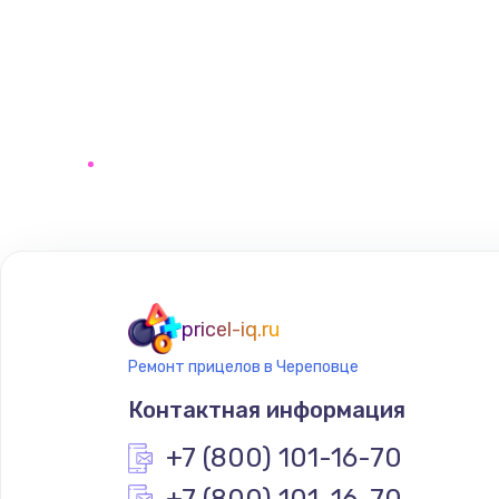
pricel-iq.ru
Ремонт прицелов в Череповце
Контактная информация
+7 (800) 101-16-70
+7 (800) 101-16-70