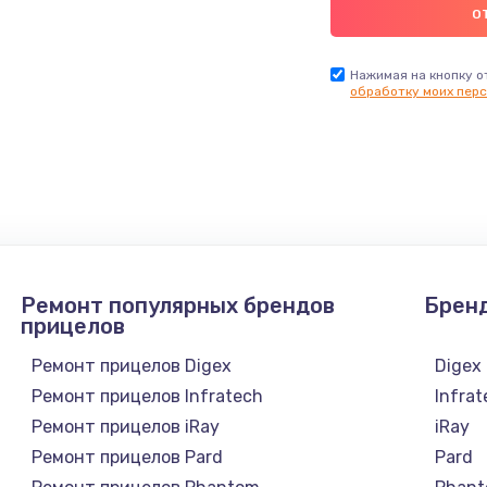
Нажимая на кнопку о
обработку моих перс
Ремонт популярных брендов
Брен
прицелов
Ремонт прицелов Digex
Digex
Ремонт прицелов Infratech
Infra
Ремонт прицелов iRay
iRay
Ремонт прицелов Pard
Pard