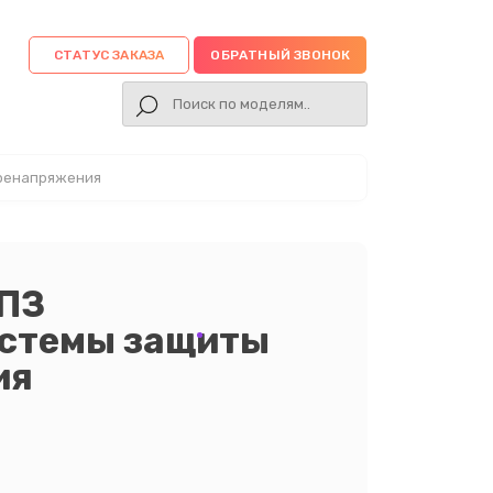
СТАТУС ЗАКАЗА
ОБРАТНЫЙ ЗВОНОК
еренапряжения
НПЗ
истемы защиты
ия