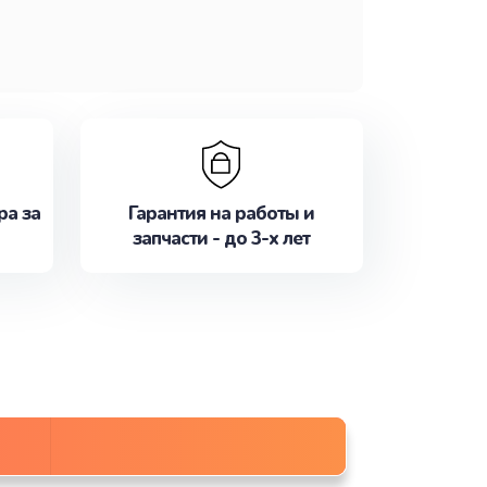
ра за
Гарантия на работы и
запчасти - до 3-х лет