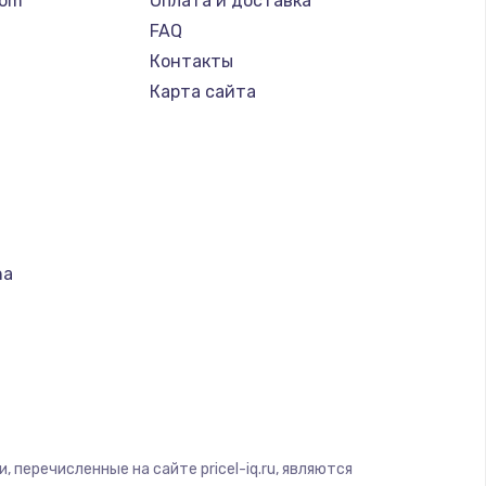
tom
Оплата и доставка
FAQ
Контакты
Карта сайта
na
т
S
 перечисленные на сайте pricel-iq.ru, являются