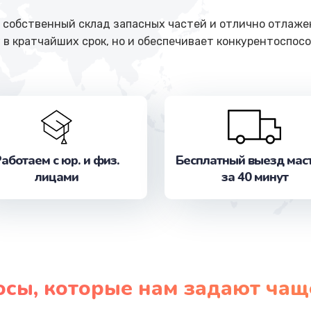
собственный склад запасных частей и отлично отлажен
 в кратчайших срок, но и обеспечивает конкурентоспосо
аботаем с юр. и физ.
Бесплатный выезд мас
лицами
за 40 минут
осы, которые нам задают чащ