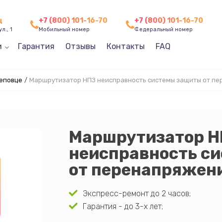
ц
+7 (800) 101-16-70
+7 (800) 101-16-70
л., 1
Мобильный номер
Федеральный номер
и
Гарантия
Отзывы
Контакты
FAQ
реповце
/
Маршрутизатор НПЗ неисправность системы защиты от п
Маршрутизатор 
неисправность с
от перенапряжен
Экспресс-ремонт до 2 часов;
Гарантия - до 3-х лет;