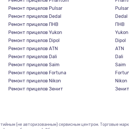
Ремонт прицелов Phantom
Phan
Ремонт прицелов Pulsar
Pulsar
Ремонт прицелов Dedal
Dedal
Ремонт прицелов ПНВ
ПНВ
Ремонт прицелов Yukon
Yukon
Ремонт прицелов Dipol
Dipol
Ремонт прицелов ATN
ATN
Ремонт прицелов Dali
Dali
Ремонт прицелов Saim
Saim
Ремонт прицелов Fortuna
Fortu
Ремонт прицелов Nikon
Nikon
Ремонт прицелов Зенит
Зени
Ремонт прицелов Nikko
Nikko
Ремонт прицелов Artelv
Artelv
Ремонт прицелов Hakko
Hakko
Ремонт прицелов HALES
HALE
антийным (не авторизованным) сервисным центром. Торговые марки,