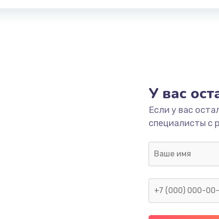
У вас ос
Если у вас оста
специалисты с 