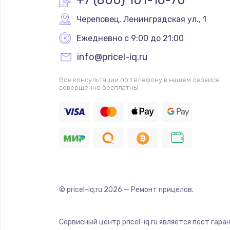
Череповец
,
 Ленинградская ул., 1
Ежедневно с 9:00 до 21:00
info@pricel-iq.ru
Все консультации по телефону в нашем сервисе
совершенно бесплатны
© pricel-iq.ru
2026
— Ремонт прицелов.
Сервисный центр pricel-iq.ru является пост гар