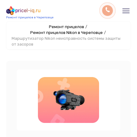
pricel-iq.ru
Ремонт прицелов в Череповце
Ремонт прицелов
/
Ремонт прицелов Nikon в Череповце
/
Маршрутизатор Nikon неисправность системы защиты
от засоров