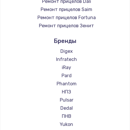
Ремонт прицелов Dali
Ремонт прицелов Saim
Ремонт прицелов Fortuna
Ремонт прицелов Зенит
Ремонт прицелов Nikko
Бренды
Ремонт прицелов Artelv
Ремонт прицелов Hakko
Digex
Ремонт прицелов HALES
Infratech
Ремонт прицелов Leica
iRay
Ремонт прицелов Vector Optics
Pard
Ремонт прицелов Carl Zeiss
Phantom
Ремонт прицелов Zeiss
НПЗ
Ремонт прицелов AGM Global Vision
Pulsar
Ремонт прицелов Pilad
Dedal
Ремонт прицелов Arkon
ПНВ
Ремонт прицелов ANYSMART
Yukon