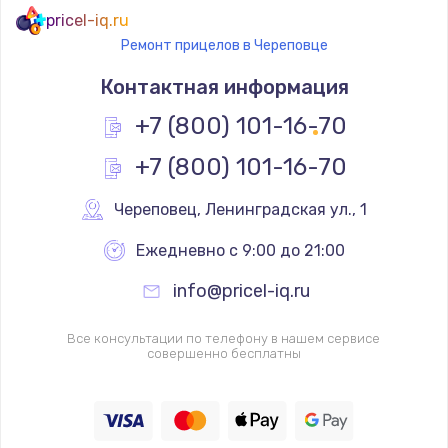
pricel-iq.ru
Ремонт прицелов в Череповце
Контактная информация
+7 (800) 101-16-70
+7 (800) 101-16-70
Череповец
,
 Ленинградская ул., 1
Ежедневно с 9:00 до 21:00
info@pricel-iq.ru
Все консультации по телефону в нашем сервисе
совершенно бесплатны