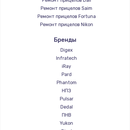
Ремонт прицелов Dali
Ремонт прицелов Saim
Ремонт прицелов Fortuna
Ремонт прицелов Nikon
Ремонт прицелов Зенит
Бренды
Ремонт прицелов Artelv
Ремонт прицелов Hakko
Digex
Ремонт прицелов HALES
Infratech
Ремонт прицелов Leica
iRay
Ремонт прицелов Vector Optics
Pard
Ремонт прицелов Carl Zeiss
Phantom
Ремонт прицелов Zeiss
НПЗ
Ремонт прицелов AGM Global Vision
Pulsar
Ремонт прицелов Pilad
Dedal
Ремонт прицелов Arkon
ПНВ
Ремонт прицелов ANYSMART
Yukon