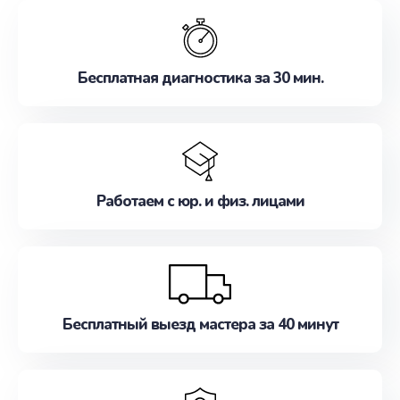
обслуживание, удовлетворяя их потребности
наилучшим образом. Не медлите записаться на
ремонт уже сейчас!
Бесплатная диагностика за 30 мин.
Работаем с юр. и физ. лицами
Бесплатный выезд мастера за 40 минут