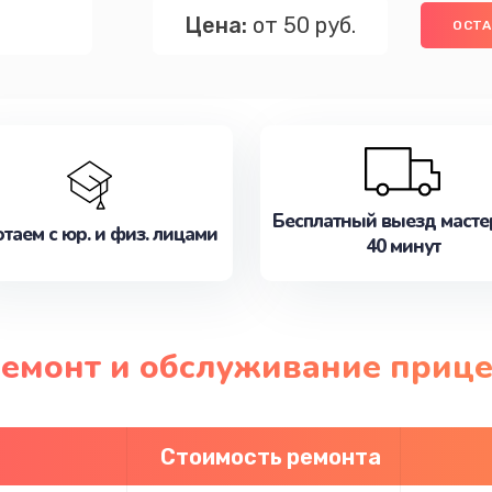
Цена:
от 50 руб.
ОСТА
Бесплатный выезд масте
таем с юр. и физ. лицами
40 минут
ремонт и обслуживание прице
Стоимость ремонта