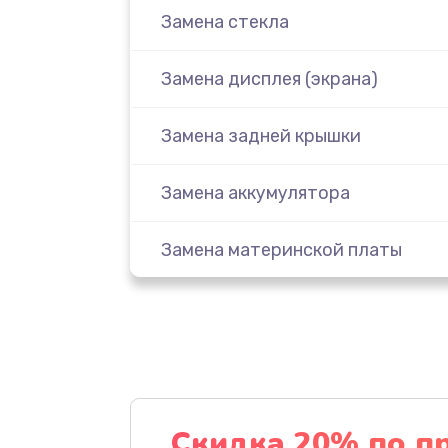
Замена стекла
Замена дисплея (экрана)
Замена задней крышки
Замена аккумулятора
Замена материнской платы
Замена масла
Замена праймера
Ремонт материнской платы
Скидка 20% по п