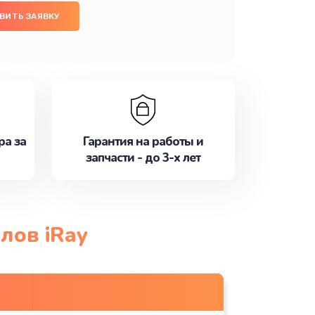
ВИТЬ ЗАЯВКУ
ра за
Гарантия на работы и
запчасти - до 3-х лет
лов iRay