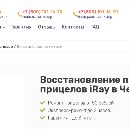
ц
+7 (800) 101-16-70
+7 (800) 101-16-70
л., 1
Мобильный номер
Федеральный номер
и
Гарантия
Отзывы
Контакты
FAQ
реповце
/
Восстановление питания
Восстановление 
прицелов iRay в 
Ремонт прицелов от 50 рублей;
Экспресс-ремонт до 2 часов;
Гарантия - до 3-х лет;