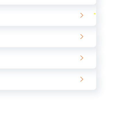
ать
ать
ать
ать
ать
ать
ать
ать