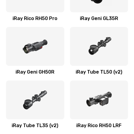
iRay Rico RH50 Pro
iRay Geni GL35R
iRay Geni GH50R
iRay Tube TL50 (v2)
iRay Tube TL35 (v2)
iRay Rico RH50 LRF