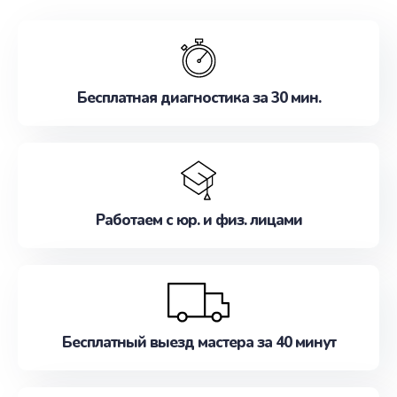
обслуживание, удовлетворяя их потребности
наилучшим образом. Не медлите записаться на
ремонт уже сейчас!
Бесплатная диагностика за 30 мин.
Работаем с юр. и физ. лицами
Бесплатный выезд мастера за 40 минут