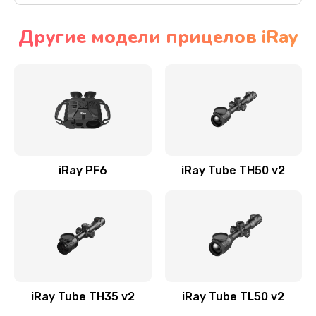
Другие модели прицелов iRay
iRay PF6
iRay Tube TH50 v2
iRay Tube TH35 v2
iRay Tube TL50 v2