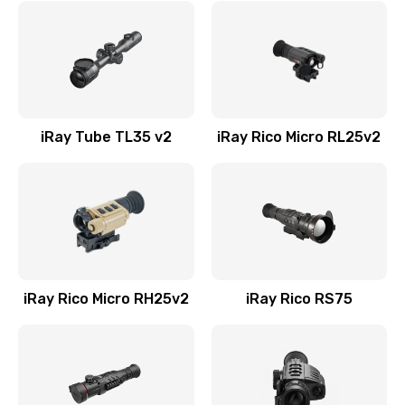
iRay Tube TL35 v2
iRay Rico Micro RL25v2
iRay Rico Micro RH25v2
iRay Rico RS75