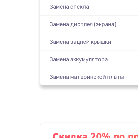
Замена стекла
Замена дисплея (экрана)
Замена задней крышки
Замена аккумулятора
Замена материнской платы
Замена масла
Замена праймера
Ремонт материнской платы
Скидка 20% по п