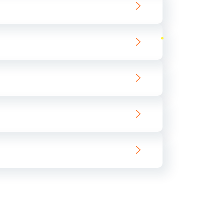
ать
ать
ать
ать
ать
ать
ать
ать