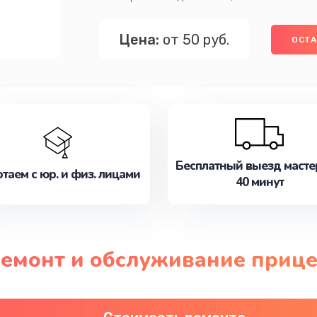
Цена:
от 50 руб.
ОСТА
Бесплатный выезд масте
таем с юр. и физ. лицами
40 минут
ремонт и обслуживание прицел