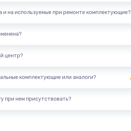
та и на используемые при ремонте комплектующие?
зменена?
й центр?
альные комплектующие или аналоги?
у при нем присутствовать?