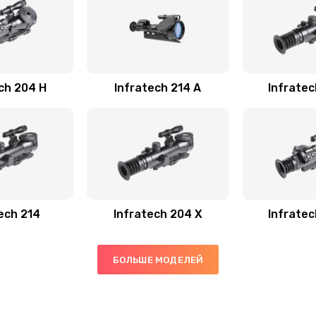
ch 204 Н
Infratech 214 А
Infrate
ech 214
Infratech 204 Х
Infrate
БОЛЬШЕ МОДЕЛЕЙ