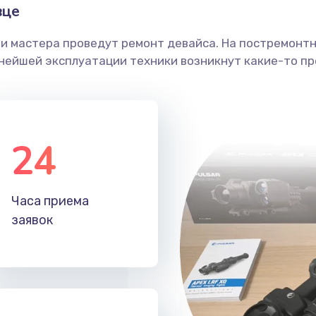
вце
ши мастера проведут ремонт девайса. На постремонт
ьнейшей эксплуатации техники возникнут какие-то пр
24
Часа приема
заявок