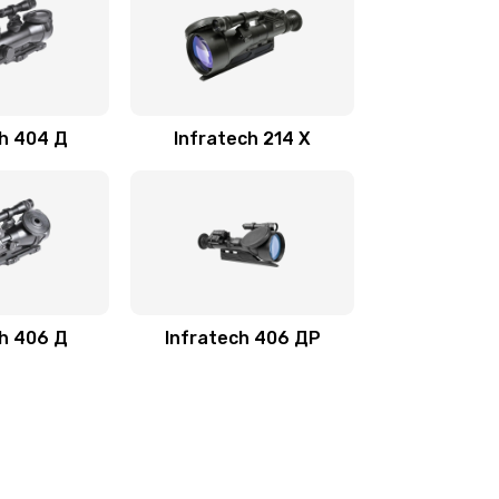
ch 404 Д
Infratech 214 Х
ch 406 Д
Infratech 406 ДР