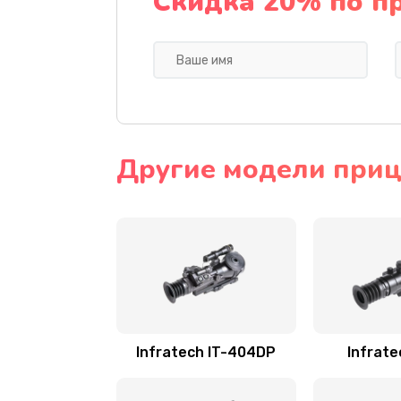
Скидка 20% по п
Другие модели прице
Infratech IT-404DP
Infrate