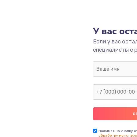
У вас ос
Если у вас оста
специалисты с 
Нажимая на кнопку о
обработку моих перс