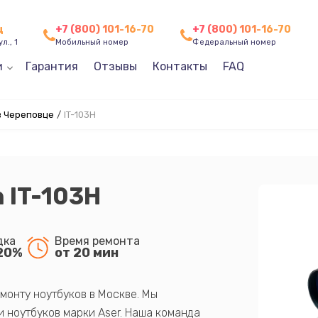
ц
+7 (800) 101-16-70
+7 (800) 101-16-70
л., 1
Мобильный номер
Федеральный номер
и
Гарантия
Отзывы
Контакты
FAQ
в Череповце
/
IT-103Н
 IT-103Н
дка
Время ремонта
20%
от 20 мин
монту ноутбуков в Москве. Мы
 ноутбуков марки Aser. Наша команда