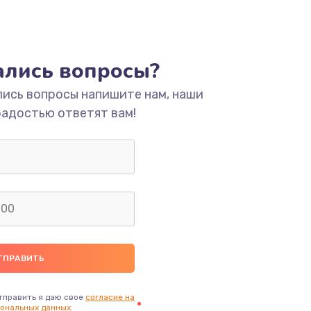
тались вопросы?
лись вопросы напишите нам, наши
радостью ответят вам!
тправить я даю свое
согласие на
ональных данных.