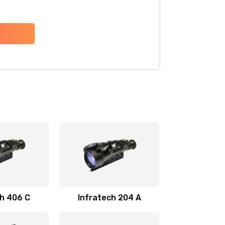
ch 406 С
Infratech 204 А