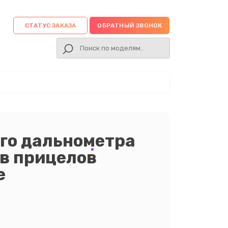
СТАТУС ЗАКАЗА
ОБРАТНЫЙ ЗВОНОК
го дальнометра
тв прицелов
е