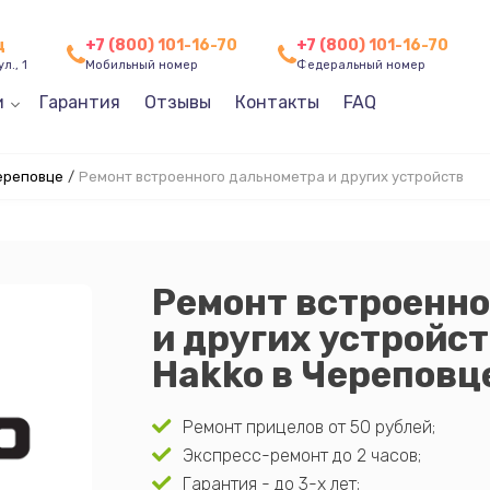
ц
+7 (800) 101-16-70
+7 (800) 101-16-70
л., 1
Мобильный номер
Федеральный номер
и
Гарантия
Отзывы
Контакты
FAQ
ереповце
/
Ремонт встроенного дальнометра и других устройств
Ремонт встроенно
и других устройс
Hakko в Череповц
Ремонт прицелов от 50 рублей;
Экспресс-ремонт до 2 часов;
Гарантия - до 3-х лет;