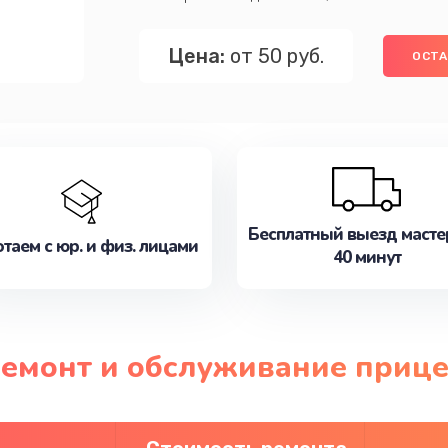
Цена:
от 50 руб.
ОСТА
Бесплатный выезд масте
таем с юр. и физ. лицами
40 минут
 ремонт и обслуживание приц