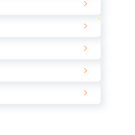
ать
ать
ать
ать
ать
ать
ать
ать