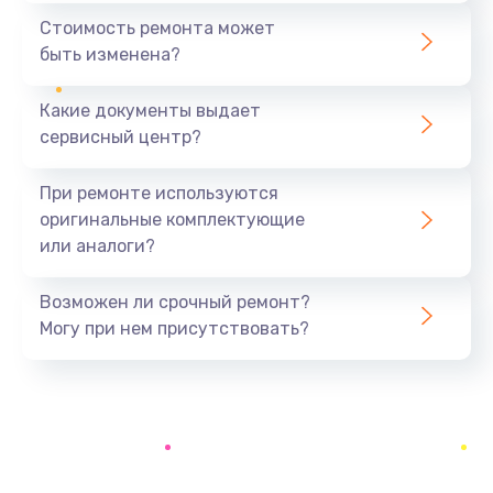
1440 руб.
Стоимость ремонта может
быть изменена?
Заказать
Какие документы выдает
Ремонт южного моста
сервисный центр?
1900 руб.
Заказать
При ремонте используются
оригинальные комплектующие
Замена батарейки BIOS
или аналоги?
600 руб.
Заказать
Возможен ли срочный ремонт?
Могу при нем присутствовать?
Настройка BIOS
150 руб.
Заказать
Ремонт цепи питания