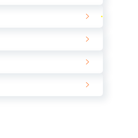
ать
ать
ать
ать
ать
ать
ать
ать