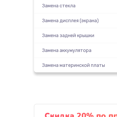
Замена стекла
Замена дисплея (экрана)
Замена задней крышки
Замена аккумулятора
Замена материнской платы
Замена масла
Замена праймера
Ремонт материнской платы
Скидка 20% по п