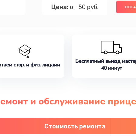
Цена:
от 50 руб.
ОСТА
Бесплатный выезд масте
таем с юр. и физ. лицами
40 минут
ремонт и обслуживание прице
Стоимость ремонта