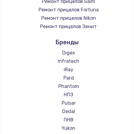
Ремонт прицелов Saim
Ремонт прицелов Fortuna
Ремонт прицелов Nikon
Ремонт прицелов Зенит
Ремонт прицелов Nikko
Бренды
Ремонт прицелов Artelv
Ремонт прицелов Hakko
Digex
Ремонт прицелов HALES
Infratech
Ремонт прицелов Leica
iRay
Ремонт прицелов Vector Optics
Pard
Ремонт прицелов Carl Zeiss
Phantom
Ремонт прицелов Zeiss
НПЗ
Ремонт прицелов AGM Global Vision
Pulsar
Ремонт прицелов Pilad
Dedal
Ремонт прицелов Arkon
ПНВ
Ремонт прицелов ANYSMART
Yukon