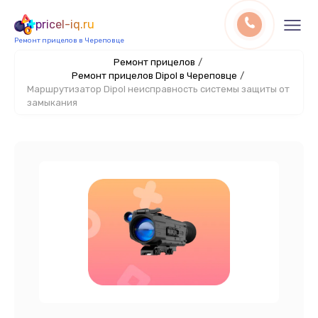
pricel-iq.ru
Ремонт прицелов в Череповце
Ремонт прицелов
/
Ремонт прицелов Dipol в Череповце
/
Маршрутизатор Dipol неисправность системы защиты от
замыкания