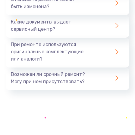
быть изменена?
Заказать
Какие документы выдает
Ремонт южного моста
сервисный центр?
1900 руб.
Заказать
При ремонте используются
оригинальные комплектующие
Замена батарейки BIOS
или аналоги?
600 руб.
Заказать
Возможен ли срочный ремонт?
Могу при нем присутствовать?
Настройка BIOS
150 руб.
Заказать
Ремонт цепи питания
2500 руб.