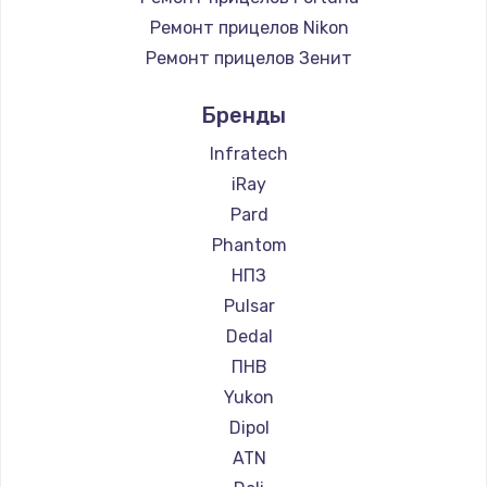
Ремонт прицелов Nikon
Ремонт прицелов Зенит
Ремонт прицелов Nikko
Бренды
Ремонт прицелов Artelv
Ремонт прицелов Hakko
Infratech
Ремонт прицелов HALES
iRay
Ремонт прицелов Leica
Pard
Ремонт прицелов Vector Optics
Phantom
Ремонт прицелов Carl Zeiss
НПЗ
Ремонт прицелов Zeiss
Pulsar
Ремонт прицелов AGM Global Vision
Dedal
Ремонт прицелов Pilad
ПНВ
Ремонт прицелов Arkon
Yukon
Ремонт прицелов ANYSMART
Dipol
Ремонт прицелов FLIR
ATN
Ремонт прицелов Venox