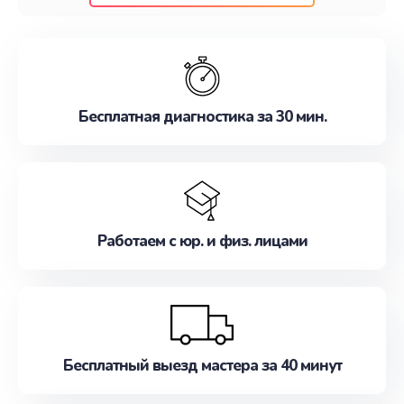
клиентам надежное и профессиональное
обслуживание, удовлетворяя их потребности
наилучшим образом. Не медлите записаться на
ремонт уже сейчас!
Бесплатная диагностика за 30 мин.
Работаем с юр. и физ. лицами
Бесплатный выезд мастера за 40 минут