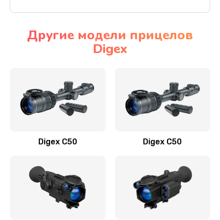
Другие модели прицелов
Digex
Digex C50
Digex C50