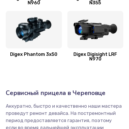
N960
N355
Digex Phantom 3x50
Digex Digisight LRF
N970
Сервисный прицела в Череповце
Аккуратно, быстро и качественно наши мастера
проведут ремонт девайса. На постремонтный
период предоставляется гарантия, поэтому
если во время дальнейшей эксплуатации