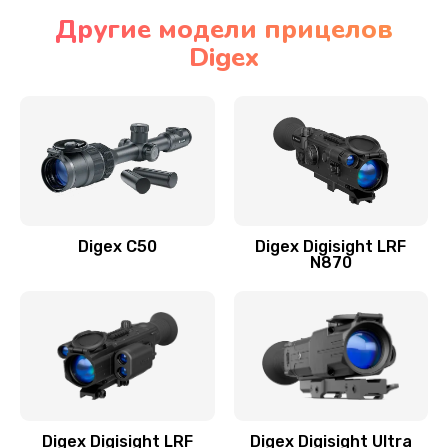
Другие модели прицелов
Digex
Digex C50
Digex Digisight LRF
N870
Digex Digisight LRF
Digex Digisight Ultra