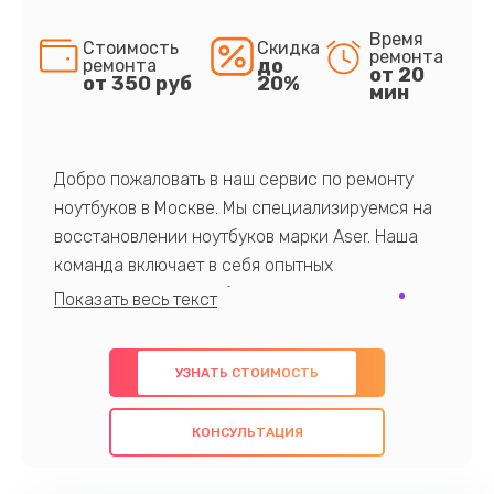
Время
Стоимость
Скидка
ремонта
до
ремонта
от 20
от 350 руб
20%
мин
Добро пожаловать в наш сервис по ремонту
ноутбуков в Москве. Мы специализируемся на
восстановлении ноутбуков марки Aser. Наша
команда включает в себя опытных
профессионалов с обширными знаниями и
многолетним опытом в данной области. Мы
предлагаем быстрый и качественный ремонт с
УЗНАТЬ СТОИМОСТЬ
использованием оригинальных компонентов, а
также гарантируем качество всех
КОНСУЛЬТАЦИЯ
проведенных работ. Наша цель - предоставить
клиентам надежное и профессиональное