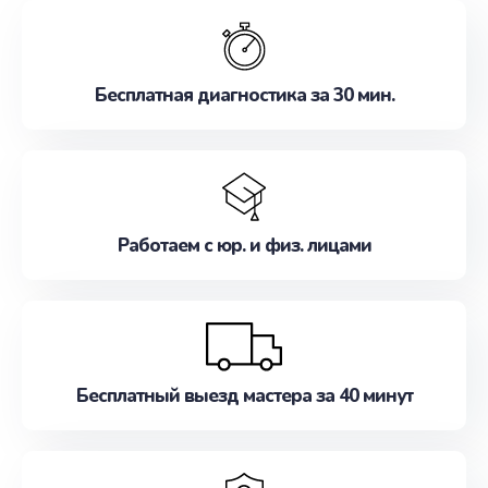
обслуживание, удовлетворяя их потребности
наилучшим образом. Не медлите записаться на
ремонт уже сейчас!
Бесплатная диагностика за 30 мин.
Работаем с юр. и физ. лицами
Бесплатный выезд мастера за 40 минут