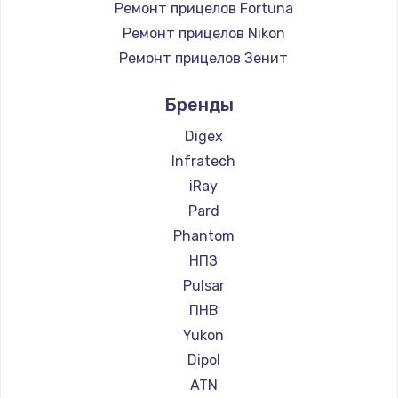
Ремонт прицелов Fortuna
Ремонт прицелов Nikon
Ремонт прицелов Зенит
Ремонт прицелов Nikko
Бренды
Ремонт прицелов Artelv
Ремонт прицелов Hakko
Digex
Ремонт прицелов HALES
Infratech
Ремонт прицелов Leica
iRay
Ремонт прицелов Vector Optics
Pard
Ремонт прицелов Carl Zeiss
Phantom
Ремонт прицелов Zeiss
НПЗ
Ремонт прицелов AGM Global Vision
Pulsar
Ремонт прицелов Pilad
ПНВ
Ремонт прицелов Arkon
Yukon
Ремонт прицелов ANYSMART
Dipol
Ремонт прицелов FLIR
ATN