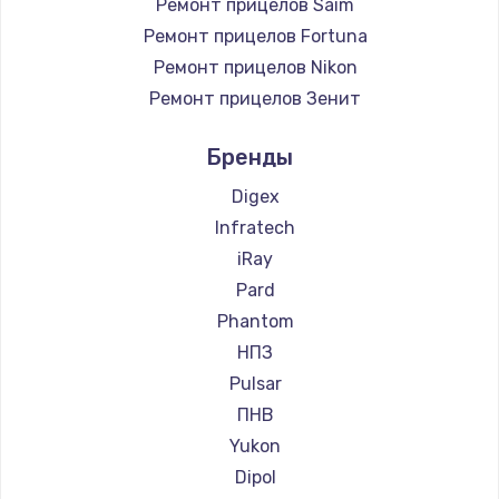
Ремонт прицелов Saim
Ремонт прицелов Fortuna
Ремонт прицелов Nikon
Ремонт прицелов Зенит
Ремонт прицелов Nikko
Бренды
Ремонт прицелов Artelv
Ремонт прицелов Hakko
Digex
Ремонт прицелов HALES
Infratech
Ремонт прицелов Leica
iRay
Ремонт прицелов Vector Optics
Pard
Ремонт прицелов Carl Zeiss
Phantom
Ремонт прицелов Zeiss
НПЗ
Ремонт прицелов AGM Global Vision
Pulsar
Ремонт прицелов Pilad
ПНВ
Ремонт прицелов Arkon
Yukon
Ремонт прицелов ANYSMART
Dipol