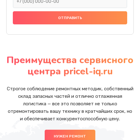
Преимущества сервисного
центра pricel-iq.ru
Строгое соблюдение ремонтных методик, собственный
склад запасных частей и отлично отлаженная
логистика — все это позволяет не только
отремонтировать вашу технику в кратчайших срок, но
и обеспечивает конкурентоспособную цену.
НУЖЕН РЕМОНТ