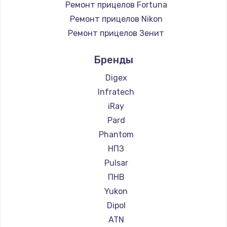
Ремонт прицелов Fortuna
Ремонт прицелов Nikon
Ремонт прицелов Зенит
Ремонт прицелов Nikko
Бренды
Ремонт прицелов Artelv
Ремонт прицелов Hakko
Digex
Ремонт прицелов HALES
Infratech
Ремонт прицелов Leica
iRay
Ремонт прицелов Vector Optics
Pard
Ремонт прицелов Carl Zeiss
Phantom
Ремонт прицелов Zeiss
НПЗ
Ремонт прицелов AGM Global Vision
Pulsar
Ремонт прицелов Pilad
ПНВ
Ремонт прицелов Arkon
Yukon
Ремонт прицелов ANYSMART
Dipol
Ремонт прицелов FLIR
ATN