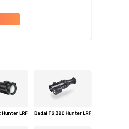
2 Hunter LRF
Dedal T2.380 Hunter LRF