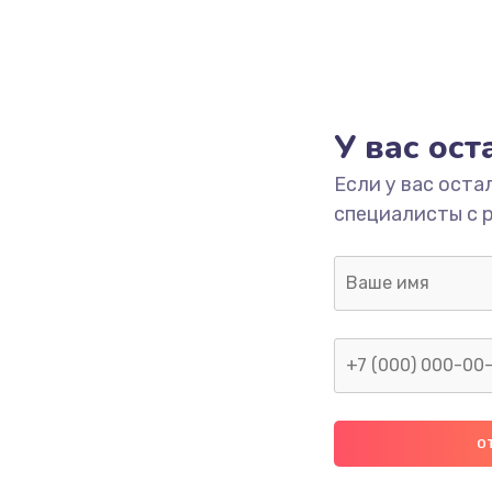
У вас ос
Если у вас оста
специалисты с 