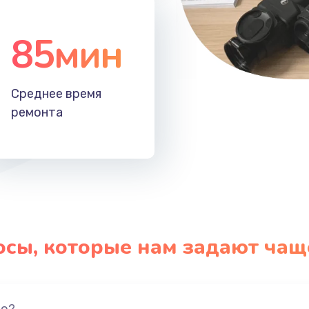
85мин
Среднее время
ремонта
осы, которые нам задают чащ