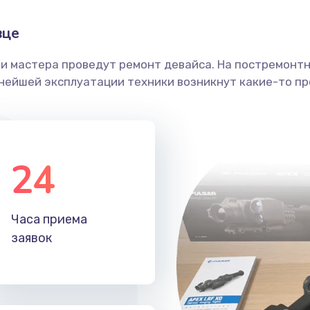
вце
ши мастера проведут ремонт девайса. На постремонт
ьнейшей эксплуатации техники возникнут какие-то пр
24
Часа приема
заявок