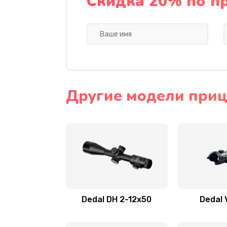
Скидка 20% по п
Другие модели приц
Dedal DH 2-12x50
Dedal 