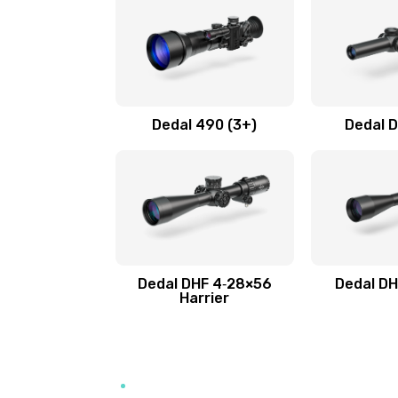
Dedal 490 (3+)
Dedal D
Dedal DHF 4‑28×56
Dedal DH
Harrier