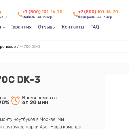
ц
+7 (800) 101-16-70
+7 (800) 101-16-70
л., 1
Мобильный номер
Федеральный номер
и
Гарантия
Отзывы
Контакты
FAQ
ереповце
/
-470C DK-3
70C DK-3
дка
Время ремонта
20%
от 20 мин
монту ноутбуков в Москве. Мы
 ноутбуков марки Aser. Наша команда