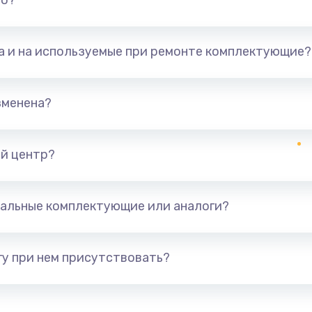
но?
та и на используемые при ремонте комплектующие?
зменена?
й центр?
альные комплектующие или аналоги?
у при нем присутствовать?