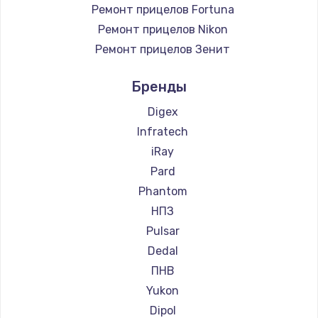
Ремонт прицелов Fortuna
Ремонт прицелов Nikon
Ремонт прицелов Зенит
Ремонт прицелов Nikko
Бренды
Ремонт прицелов Artelv
Ремонт прицелов Hakko
Digex
Ремонт прицелов HALES
Infratech
Ремонт прицелов Leica
iRay
Ремонт прицелов Vector Optics
Pard
Ремонт прицелов Carl Zeiss
Phantom
Ремонт прицелов Zeiss
НПЗ
Ремонт прицелов AGM Global Vision
Pulsar
Ремонт прицелов Pilad
Dedal
Ремонт прицелов Arkon
ПНВ
Ремонт прицелов ANYSMART
Yukon
Ремонт прицелов FLIR
Dipol