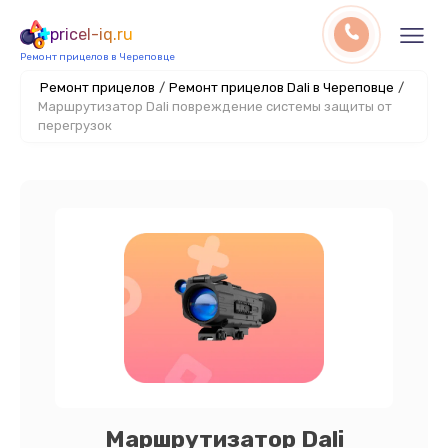
pricel-iq.ru
Ремонт прицелов в Череповце
Ремонт прицелов
/
Ремонт прицелов Dali в Череповце
/
Маршрутизатор Dali повреждение системы защиты от
перегрузок
Маршрутизатор Dali