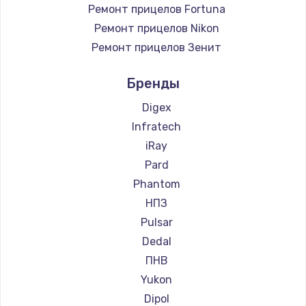
Ремонт прицелов Fortuna
Ремонт прицелов Nikon
Ремонт прицелов Зенит
Ремонт прицелов Nikko
Бренды
Ремонт прицелов Artelv
Ремонт прицелов Hakko
Digex
Ремонт прицелов HALES
Infratech
Ремонт прицелов Leica
iRay
Ремонт прицелов Vector Optics
Pard
Ремонт прицелов Carl Zeiss
Phantom
Ремонт прицелов Zeiss
НПЗ
Ремонт прицелов AGM Global Vision
Pulsar
Ремонт прицелов Pilad
Dedal
Ремонт прицелов Arkon
ПНВ
Ремонт прицелов ANYSMART
Yukon
Ремонт прицелов FLIR
Dipol