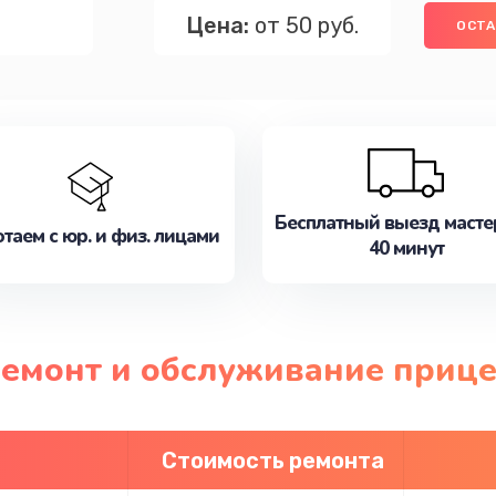
Цена:
от 50 руб.
ОСТА
Бесплатный выезд масте
таем с юр. и физ. лицами
40 минут
ремонт и обслуживание прице
Стоимость ремонта