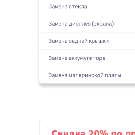
Замена стекла
Замена дисплея (экрана)
Замена задней крышки
Замена аккумулятора
Замена материнской платы
Замена масла
Замена праймера
Ремонт материнской платы
Скидка 20% по п