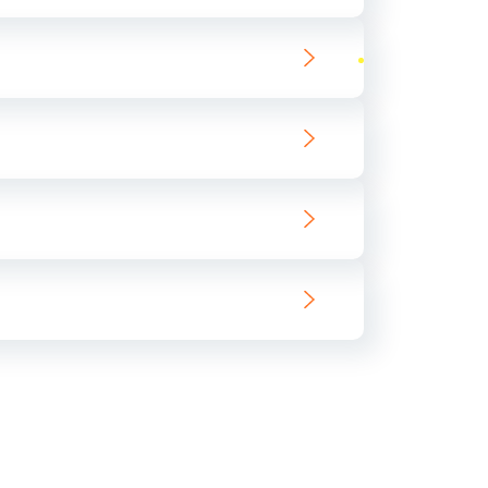
ать
ать
ать
ать
ать
ать
ать
ать