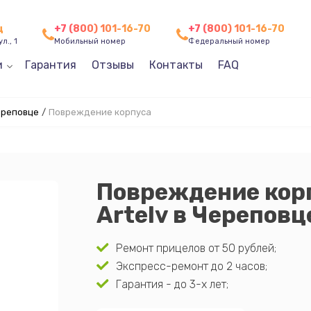
ц
+7 (800) 101-16-70
+7 (800) 101-16-70
л., 1
Мобильный номер
Федеральный номер
и
Гарантия
Отзывы
Контакты
FAQ
ереповце
/
Повреждение корпуса
Повреждение кор
Artelv в Череповц
Ремонт прицелов от 50 рублей;
Экспресс-ремонт до 2 часов;
Гарантия - до 3-х лет;