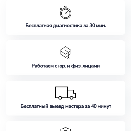
обслуживание, удовлетворяя их потребности
наилучшим образом. Не медлите записаться на
ремонт уже сейчас!
Бесплатная диагностика за 30 мин.
Работаем с юр. и физ. лицами
Бесплатный выезд мастера за 40 минут